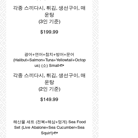
각종 스끼다시, 튀김, 생선구이, 매
운탕
(3인 기준)
$199.99
광어+연어+참치+방어+문어
(Halibut+Salmon+Tuna+Yellowtail+Octop
us) (소) Small🐟
각종 스끼다시, 튀김, 생선구이, 매
운탕
(2인 기준)
$149.99
해산물 세트 (전복+해삼+멍게) Sea Food
Set (Live Abalone+Sea Cucumber+Sea
Squirt)🐟