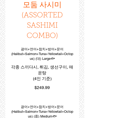
모둠 사시미
(ASSORTED
SASHIMI
COMBO)
광어+연어+참치+방어+문어
(Halibut+Salmon+Tuna+Yellowtail+Octop
us) (대) Large🐟
각종 스끼다시, 튀김, 생선구이, 매
운탕
$249.99
광어+연어+참치+방어+문어
(Halibut+Salmon+Tuna+Yellowtail+Octop
us) (중) Medium🐟