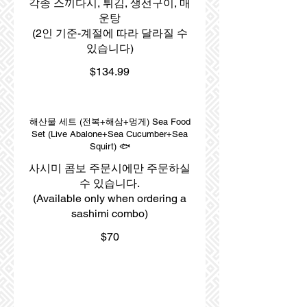
각종 스끼다시, 튀김, 생선구이, 매
운탕
(2인 기준-계절에 따라 달라질 수
있습니다)
$134.99
해산물 세트 (전복+해삼+멍게) Sea Food
Set (Live Abalone+Sea Cucumber+Sea
Squirt) 🐟
사시미 콤보 주문시에만 주문하실
수 있습니다.
(Available only when ordering a
sashimi combo)
$70